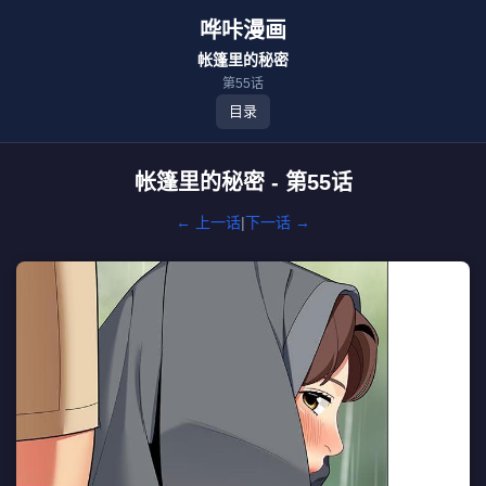
哗咔漫画
帐篷里的秘密
第55话
目录
帐篷里的秘密 - 第55话
← 上一话
|
下一话 →