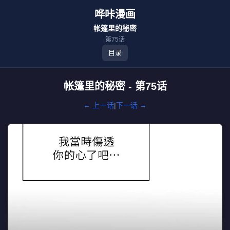
哗咔漫画
帐篷里的秘密
第75话
目录
帐篷里的秘密 - 第75话
← 上一话
|
下一话 →