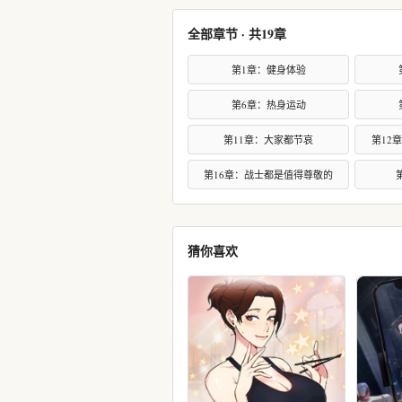
全部章节 · 共19章
第1章：健身体验
第6章：热身运动
第11章：大家都节哀
第12
第16章：战士都是值得尊敬的
猜你喜欢