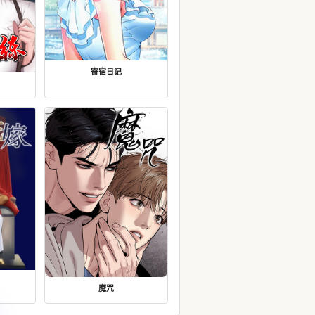
寄宿日记
魔咒