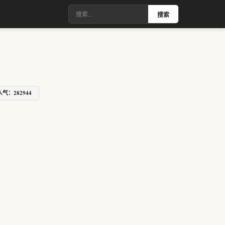
搜索
人气：282944