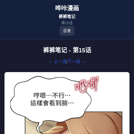
哗咔漫画
裤裤笔记
第15话
目录
裤裤笔记 - 第15话
← 上一话
|
下一话 →