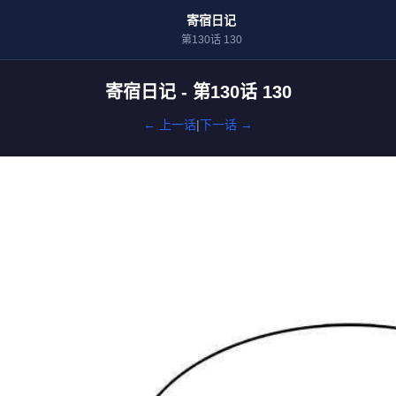
寄宿日记
第130话 130
寄宿日记 - 第130话 130
← 上一话
|
下一话 →