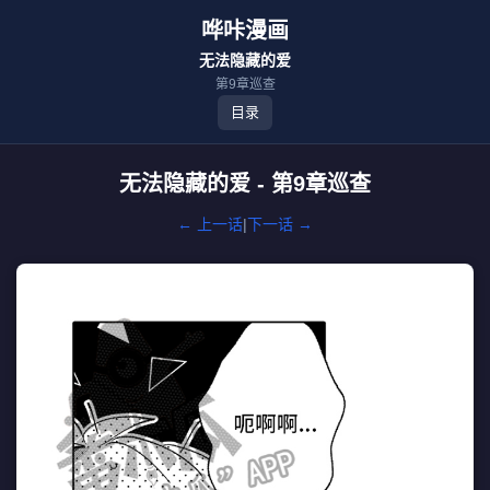
哗咔漫画
无法隐藏的爱
第9章巡查
目录
无法隐藏的爱 - 第9章巡查
← 上一话
|
下一话 →